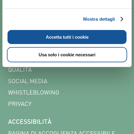
NEWSLETTER
Mostra dettagli
POLICY
CODICE ETICO
Accetta tutti i cookie
COOKIE
Usa solo i cookie necessari
PARITÀ DI GENERE E INCLUSIONE
QUALITÀ
SOCIAL MEDIA
WHISTLEBLOWING
PRIVACY
ACCESSIBILITÀ
PAGINA DI ACCOGLIENZA ACCESSIBILE