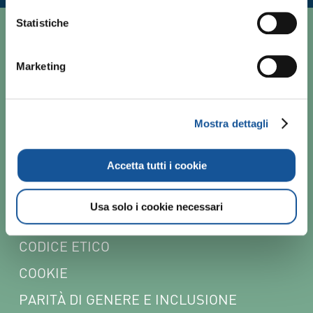
Statistiche
CHI SIAMO
Marketing
RESPONSABILITÀ SOCIALE
LAVORA CON NOI
Mostra dettagli
CONTATTI
Accetta tutti i cookie
NEWSLETTER
Usa solo i cookie necessari
POLICY
CODICE ETICO
COOKIE
PARITÀ DI GENERE E INCLUSIONE