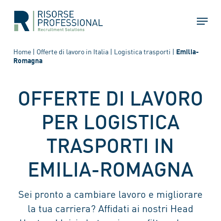
Skip
Menu
to
main
content
Home
|
Offerte di lavoro in Italia
|
Logistica trasporti
|
Emilia-
Romagna
OFFERTE DI LAVORO
PER LOGISTICA
TRASPORTI IN
EMILIA-ROMAGNA
Sei pronto a cambiare lavoro e migliorare
la tua carriera? Affidati ai nostri Head