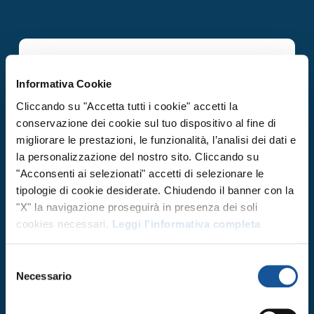
CAPO TURNO
Informativa Cookie
Consulting & Financial Services
Cliccando su "Accetta tutti i cookie" accetti la
Cervia, RA, Emilia-Romagna
conservazione dei cookie sul tuo dispositivo al fine di
Pubblicato il 29 Luglio
migliorare le prestazioni, le funzionalità, l’analisi dei dati e
la personalizzazione del nostro sito. Cliccando su
"Acconsenti ai selezionati" accetti di selezionare le
RESPONSABILE MAGAZZINO
tipologie di cookie desiderate. Chiudendo il banner con la
"X" la navigazione proseguirà in presenza dei soli
ALIMENTARE
cookies necessari.
Leggi l'informativa completa
Finance & Accounting
Cervia, RA, Emilia-Romagna
Selezione
Necessario
Pubblicato il 15 Luglio
del
consenso