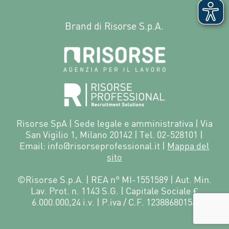
Brand di Risorse S.p.A.
Risorse SpA | Sede legale e amministrativa | Via
San Vigilio 1, Milano 20142 | Tel. 02-528101 |
Email: info@risorseprofessional.it |
Mappa del
sito
©Risorse S.p.A. | REA n° MI-1551589 | Aut. Min.
Lav. Prot. n. 1143 S.G. | Capitale Sociale €
6.000.000,24 i.v. | P.iva / C.F. 12388680154