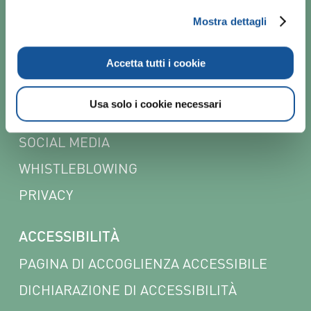
POLICY
Mostra dettagli
CODICE ETICO
COOKIE
Accetta tutti i cookie
PARITÀ DI GENERE E INCLUSIONE
Usa solo i cookie necessari
QUALITÀ
SOCIAL MEDIA
WHISTLEBLOWING
PRIVACY
ACCESSIBILITÀ
PAGINA DI ACCOGLIENZA ACCESSIBILE
DICHIARAZIONE DI ACCESSIBILITÀ