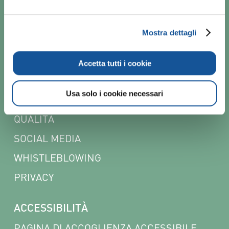
NEWSLETTER
Mostra dettagli
POLICY
CODICE ETICO
Accetta tutti i cookie
COOKIE
Usa solo i cookie necessari
PARITÀ DI GENERE E INCLUSIONE
QUALITÀ
SOCIAL MEDIA
WHISTLEBLOWING
PRIVACY
ACCESSIBILITÀ
PAGINA DI ACCOGLIENZA ACCESSIBILE